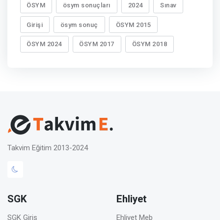
ÖSYM
ösym sonuçları
2024
Sınav
Girişi
ösym sonuç
ÖSYM 2015
ÖSYM 2024
ÖSYM 2017
ÖSYM 2018
Takvim Eğitim 2013-2024
SGK
Ehliyet
SGK Giriş
Ehliyet Meb