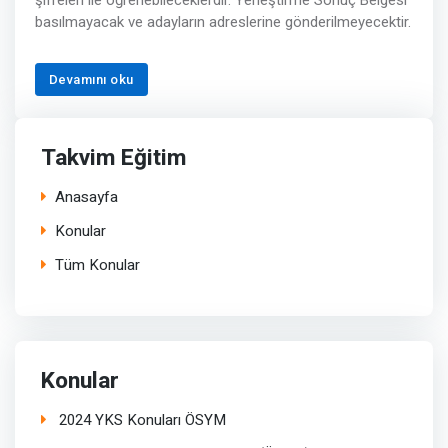
şifreleri ile öğrenebileceklerdir. Yerleştirme Sonuç Belgesi
basılmayacak ve adayların adreslerine gönderilmeyecektir.
Devamını oku
Takvim Eğitim
Anasayfa
Konular
Tüm Konular
Konular
2024 YKS Konuları ÖSYM