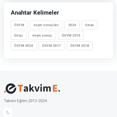
Anahtar Kelimeler
ÖSYM
ösym sonuçları
2024
Sınav
Girişi
ösym sonuç
ÖSYM 2015
ÖSYM 2024
ÖSYM 2017
ÖSYM 2018
Takvim Eğitim 2013-2024