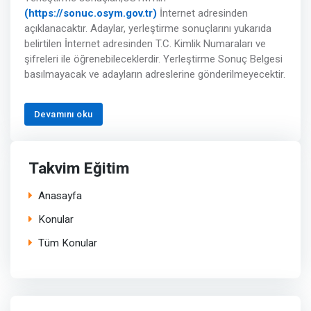
(https://sonuc.osym.gov.tr)
İnternet adresinden
açıklanacaktır. Adaylar, yerleştirme sonuçlarını yukarıda
belirtilen İnternet adresinden T.C. Kimlik Numaraları ve
şifreleri ile öğrenebileceklerdir. Yerleştirme Sonuç Belgesi
basılmayacak ve adayların adreslerine gönderilmeyecektir.
Devamını oku
Takvim Eğitim
Anasayfa
Konular
Tüm Konular