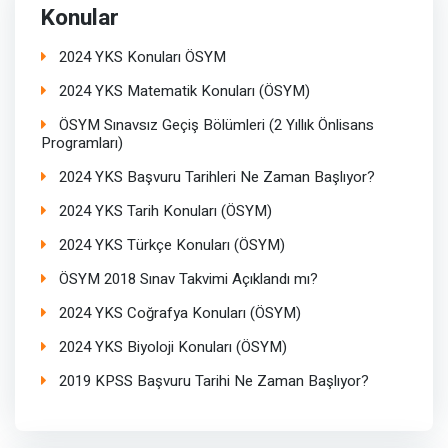
Konular
2024 YKS Konuları ÖSYM
2024 YKS Matematik Konuları (ÖSYM)
ÖSYM Sınavsız Geçiş Bölümleri (2 Yıllık Önlisans
Programları)
2024 YKS Başvuru Tarihleri Ne Zaman Başlıyor?
2024 YKS Tarih Konuları (ÖSYM)
2024 YKS Türkçe Konuları (ÖSYM)
ÖSYM 2018 Sınav Takvimi Açıklandı mı?
2024 YKS Coğrafya Konuları (ÖSYM)
2024 YKS Biyoloji Konuları (ÖSYM)
2019 KPSS Başvuru Tarihi Ne Zaman Başlıyor?