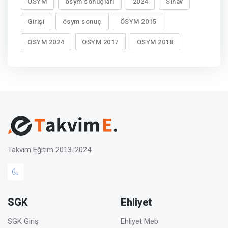
ÖSYM
ösym sonuçları
2024
Sınav
Girişi
ösym sonuç
ÖSYM 2015
ÖSYM 2024
ÖSYM 2017
ÖSYM 2018
Takvim Eğitim 2013-2024
SGK
Ehliyet
SGK Giriş
Ehliyet Meb