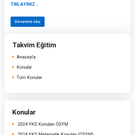
TIKLAYINIZ...
Devamını oku
Takvim Eğitim
Anasayfa
Konular
Tüm Konular
Konular
2024 YKS Konuları ÖSYM
2024 YKS Matematik Konuları (ÖSYM)