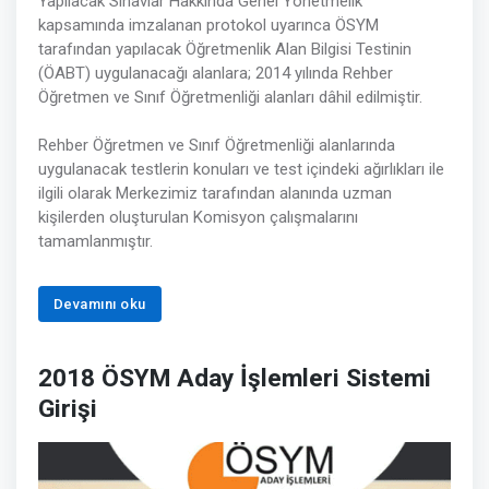
Yapılacak Sınavlar Hakkında Genel Yönetmelik”
kapsamında imzalanan protokol uyarınca ÖSYM
tarafından yapılacak Öğretmenlik Alan Bilgisi Testinin
(ÖABT) uygulanacağı alanlara; 2014 yılında Rehber
Öğretmen ve Sınıf Öğretmenliği alanları dâhil edilmiştir.
Rehber Öğretmen ve Sınıf Öğretmenliği alanlarında
uygulanacak testlerin konuları ve test içindeki ağırlıkları ile
ilgili olarak Merkezimiz tarafından alanında uzman
kişilerden oluşturulan Komisyon çalışmalarını
tamamlanmıştır.
Devamını oku
2018 ÖSYM Aday İşlemleri Sistemi
Girişi