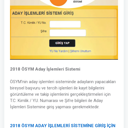
2018 ÖSYM Aday İşlemleri Sistemi
ÖSYM'nin aday işlemleri sisteminde adayların yapacakları
bireysel başvuru ve tercih işlenleri ile kayıt bilgilerini
görüntüleme ve takip işlemlerini gerçekleştirmeleri için
T.C. Kimlik / Y.U. Numarası ve Şifre bilgileri ile Aday
İşlemleri Sistemine giriş yapması gerekmektedir.
2018 ÖSYM ADAY İŞLEMLERİ SİSTEMİNE GİRİŞ İÇİN