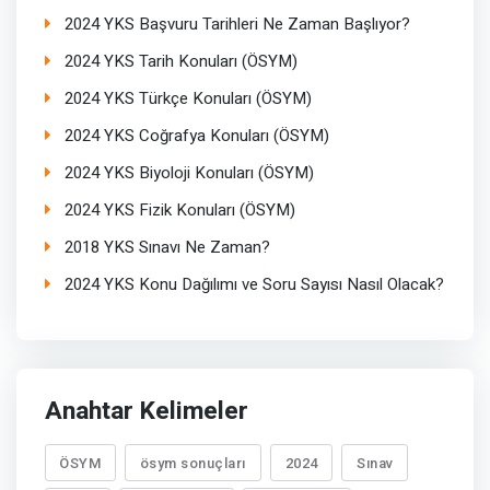
2024 YKS Başvuru Tarihleri Ne Zaman Başlıyor?
2024 YKS Tarih Konuları (ÖSYM)
2024 YKS Türkçe Konuları (ÖSYM)
2024 YKS Coğrafya Konuları (ÖSYM)
2024 YKS Biyoloji Konuları (ÖSYM)
2024 YKS Fizik Konuları (ÖSYM)
2018 YKS Sınavı Ne Zaman?
2024 YKS Konu Dağılımı ve Soru Sayısı Nasıl Olacak?
Anahtar Kelimeler
ÖSYM
ösym sonuçları
2024
Sınav