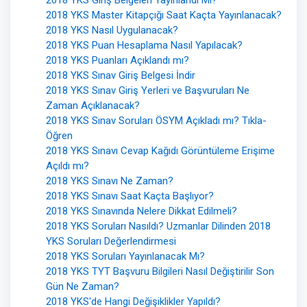
2018 YKS Giriş Belgeleri Yayınlandı Mı?
2018 YKS Master Kitapçığı Saat Kaçta Yayınlanacak?
2018 YKS Nasıl Uygulanacak?
2018 YKS Puan Hesaplama Nasıl Yapılacak?
2018 YKS Puanları Açıklandı mı?
2018 YKS Sınav Giriş Belgesi İndir
2018 YKS Sınav Giriş Yerleri ve Başvuruları Ne
Zaman Açıklanacak?
2018 YKS Sınav Soruları ÖSYM Açıkladı mı? Tıkla-
Öğren
2018 YKS Sınavı Cevap Kağıdı Görüntüleme Erişime
Açıldı mı?
2018 YKS Sınavı Ne Zaman?
2018 YKS Sınavı Saat Kaçta Başlıyor?
2018 YKS Sınavında Nelere Dikkat Edilmeli?
2018 YKS Soruları Nasıldı? Uzmanlar Dilinden 2018
YKS Soruları Değerlendirmesi
2018 YKS Soruları Yayınlanacak Mı?
2018 YKS TYT Başvuru Bilgileri Nasıl Değiştirilir Son
Gün Ne Zaman?
2018 YKS'de Hangi Değişiklikler Yapıldı?