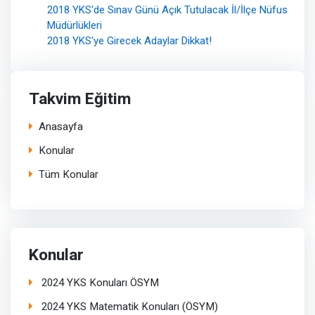
2018 YKS'de Sınav Günü Açık Tutulacak İl/İlçe Nüfus
Müdürlükleri
2018 YKS'ye Girecek Adaylar Dikkat!
Takvim Eğitim
Anasayfa
Konular
Tüm Konular
Konular
2024 YKS Konuları ÖSYM
2024 YKS Matematik Konuları (ÖSYM)