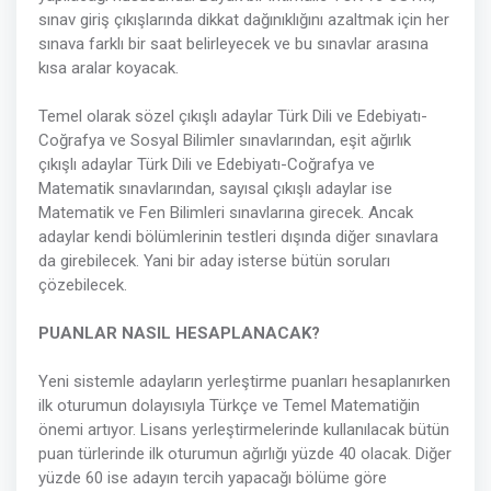
sınav giriş çıkışlarında dikkat dağınıklığını azaltmak için her
sınava farklı bir saat belirleyecek ve bu sınavlar arasına
kısa aralar koyacak.
Temel olarak sözel çıkışlı adaylar Türk Dili ve Edebiyatı-
Coğrafya ve Sosyal Bilimler sınavlarından, eşit ağırlık
çıkışlı adaylar Türk Dili ve Edebiyatı-Coğrafya ve
Matematik sınavlarından, sayısal çıkışlı adaylar ise
Matematik ve Fen Bilimleri sınavlarına girecek. Ancak
adaylar kendi bölümlerinin testleri dışında diğer sınavlara
da girebilecek. Yani bir aday isterse bütün soruları
çözebilecek.
PUANLAR NASIL HESAPLANACAK?
Yeni sistemle adayların yerleştirme puanları hesaplanırken
ilk oturumun dolayısıyla Türkçe ve Temel Matematiğin
önemi artıyor. Lisans yerleştirmelerinde kullanılacak bütün
puan türlerinde ilk oturumun ağırlığı yüzde 40 olacak. Diğer
yüzde 60 ise adayın tercih yapacağı bölüme göre