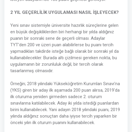
2 YIL GEÇERLİLİK UYGULAMASI NASIL İŞLEYECEK?
Yeni sınav sistemiyle üniversite hazırlık süreçlerine gelen
en büyük değişikliklerden biri herhangi bir yılda aldığınız
puanın bir sonraki sene de geçerli olması. Adaylar
TYT'den 200 ve üzeri puan alabilirlerse bu puanı tercih
yapmadıkları takdirde isteğe bağlı olarak bir sonraki yıl da
kullanabilecekler. Burada altı çizilmesi gereken nokta, bu
uygulamanın bir zorunluluk değil, bir tercih olarak
tasarlanmıış olmasıdır.
Örneğin; 2018 yılındaki Yükseköğretim Kurumları Sınavı'na
(YKS) giren bir aday ilk aşamada 200 puan alırsa, 2019'da
ilk oturuma yeniden girmeden sadece 2. oturum
sınavlarına katılabilecek. Aday iki yılda istediği puanlardan
birini kullanabilecek. Yani adayın 2018 yılındaki puanı, 2019
yılında aldığınız sonuçtan daha iyiyse tercih yaparken bir
önceki yılın ilk oturum puanını kullanabilecek.