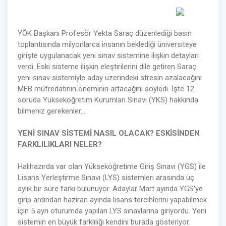
YÖK Başkanı Profesör Yekta Saraç düzenlediği basın
toplantısında milyonlarca insanın beklediği üniversiteye
girişte uygulanacak yeni sınav sistemine ilişkin detayları
verdi. Eski sisteme ilişkin eleştirilerini dile getiren Saraç
yeni sınav sistemiyle aday üzerindeki stresin azalacağını
MEB müfredatının öneminin artacağını söyledi. İşte 12
soruda Yükseköğretim Kurumları Sınavı (YKS) hakkında
bilmeniz gerekenler...
YENİ SINAV SİSTEMİ NASIL OLACAK? ESKİSİNDEN
FARKLILIKLARI NELER?
Halihazırda var olan Yükseköğretime Giriş Sınavı (YGS) ile
Lisans Yerleştirme Sınavı (LYS) sistemleri arasında üç
aylık bir süre farkı bulunuyor. Adaylar Mart ayında YGS'ye
girip ardından haziran ayında lisans tercihlerini yapabilmek
için 5 ayrı oturumda yapılan LYS sınavlarına giriyordu. Yeni
sistemin en büyük farklılığı kendini burada gösteriyor.