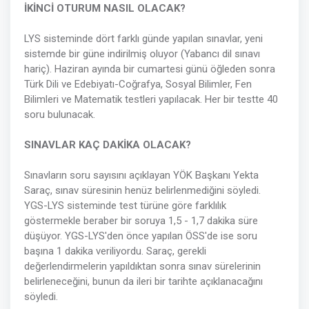
İKİNCİ OTURUM NASIL OLACAK?
LYS sisteminde dört farklı günde yapılan sınavlar, yeni
sistemde bir güne indirilmiş oluyor (Yabancı dil sınavı
hariç). Haziran ayında bir cumartesi günü öğleden sonra
Türk Dili ve Edebiyatı-Coğrafya, Sosyal Bilimler, Fen
Bilimleri ve Matematik testleri yapılacak. Her bir testte 40
soru bulunacak.
SINAVLAR KAÇ DAKİKA OLACAK?
Sınavların soru sayısını açıklayan YÖK Başkanı Yekta
Saraç, sınav süresinin henüz belirlenmediğini söyledi.
YGS-LYS sisteminde test türüne göre farklılık
göstermekle beraber bir soruya 1,5 - 1,7 dakika süre
düşüyor. YGS-LYS'den önce yapılan ÖSS'de ise soru
başına 1 dakika veriliyordu. Saraç, gerekli
değerlendirmelerin yapıldıktan sonra sınav sürelerinin
belirleneceğini, bunun da ileri bir tarihte açıklanacağını
söyledi.