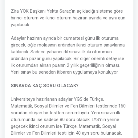
Zira YÖK Başkanı Yekta Saraç'ın açıkladığı sisteme göre
birinci oturum ve ikinci oturum haziran ayında ve aynı gün
yapılacak.
Adaylar haziran ayında bir cumartesi günü ilk oturuma
girecek, öğle molasının ardından ikinci oturum sınavlarına
katılacak. Sadece yabancı dil sınavı ilk iki oturumun
ardından pazar günü yapılacak. Bir diğer önemli detay ise
ilk oturumdan alınan puanın 2 yıllık geçerliliğinin olması.
Yeni sınav bu seneden itibaren uygulamaya konuluyor.
SINAVDA KAÇ SORU OLACAK?
Üniversiteye hazırlanan adaylar YGS'de Türkçe,
Matematik, Sosyal Bilimler ve Fen Bilimleri testlerinde 160
sorudan oluşan bir testten sorumluydu. Yeni sınavın ilk
oturumunda ise sadece 80 soru olacak. LYS'nin yerine
geçecek ikinci oturum ise Türkçe, Matematik, Sosyal
Bilimler ve Fen Bilimleri testi için 40 ayrı soru bulunacak.