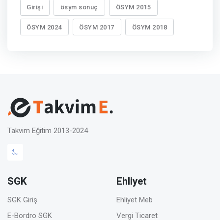
Girişi
ösym sonuç
ÖSYM 2015
ÖSYM 2024
ÖSYM 2017
ÖSYM 2018
Takvim Eğitim 2013-2024
SGK
Ehliyet
SGK Giriş
Ehliyet Meb
E-Bordro SGK
Vergi Ticaret