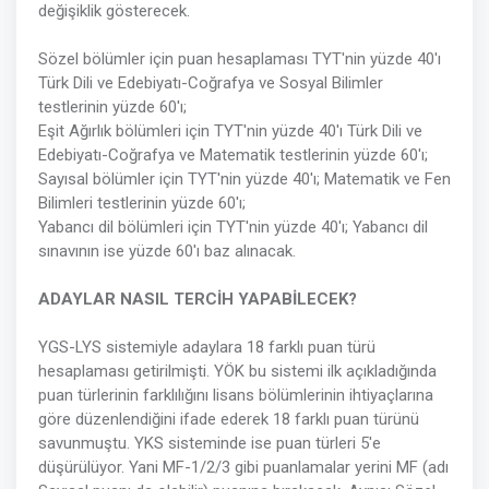
değişiklik gösterecek.
Sözel bölümler için puan hesaplaması TYT'nin yüzde 40'ı
Türk Dili ve Edebiyatı-Coğrafya ve Sosyal Bilimler
testlerinin yüzde 60'ı;
Eşit Ağırlık bölümleri için TYT'nin yüzde 40'ı Türk Dili ve
Edebiyatı-Coğrafya ve Matematik testlerinin yüzde 60'ı;
Sayısal bölümler için TYT'nin yüzde 40'ı; Matematik ve Fen
Bilimleri testlerinin yüzde 60'ı;
Yabancı dil bölümleri için TYT'nin yüzde 40'ı; Yabancı dil
sınavının ise yüzde 60'ı baz alınacak.
ADAYLAR NASIL TERCİH YAPABİLECEK?
YGS-LYS sistemiyle adaylara 18 farklı puan türü
hesaplaması getirilmişti. YÖK bu sistemi ilk açıkladığında
puan türlerinin farklılığını lisans bölümlerinin ihtiyaçlarına
göre düzenlendiğini ifade ederek 18 farklı puan türünü
savunmuştu. YKS sisteminde ise puan türleri 5'e
düşürülüyor. Yani MF-1/2/3 gibi puanlamalar yerini MF (adı