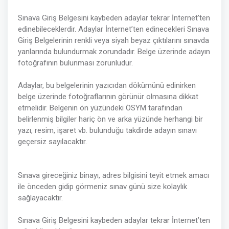
Sınava Giriş Belgesini kaybeden adaylar tekrar İnternet’ten
edinebileceklerdir. Adaylar İnternet’ten edinecekleri Sınava
Giriş Belgelerinin renkli veya siyah beyaz çıktılarını sınavda
yanlarında bulundurmak zorundadır. Belge üzerinde adayın
fotoğrafının bulunması zorunludur.
Adaylar, bu belgelerinin yazıcıdan dökümünü edinirken
belge üzerinde fotoğraflarının görünür olmasına dikkat
etmelidir. Belgenin ön yüzündeki ÖSYM tarafından
belirlenmiş bilgiler hariç ön ve arka yüzünde herhangi bir
yazı, resim, işaret vb. bulunduğu takdirde adayın sınavı
geçersiz sayılacaktır.
Sınava gireceğiniz binayı, adres bilgisini teyit etmek amacı
ile önceden gidip görmeniz sınav günü size kolaylık
sağlayacaktır.
Sınava Giriş Belgesini kaybeden adaylar tekrar İnternet’ten