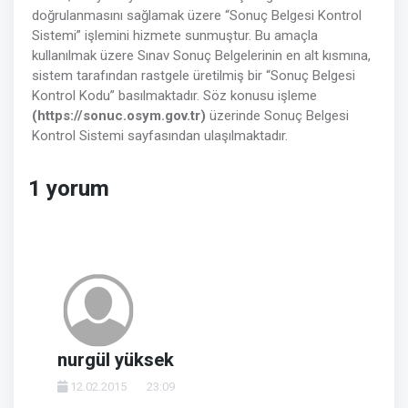
doğrulanmasını sağlamak üzere “Sonuç Belgesi Kontrol
Sistemi” işlemini hizmete sunmuştur. Bu amaçla
kullanılmak üzere Sınav Sonuç Belgelerinin en alt kısmına,
sistem tarafından rastgele üretilmiş bir “Sonuç Belgesi
Kontrol Kodu” basılmaktadır. Söz konusu işleme
(https://sonuc.osym.gov.tr)
üzerinde Sonuç Belgesi
Kontrol Sistemi sayfasından ulaşılmaktadır.
1 yorum
nurgül yüksek
12.02.2015
23:09