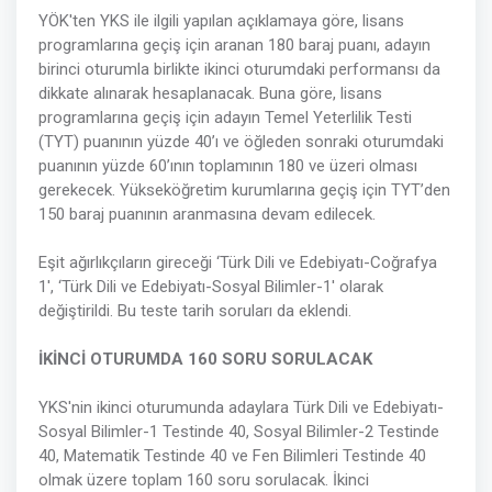
YÖK'ten YKS ile ilgili yapılan açıklamaya göre, lisans
programlarına geçiş için aranan 180 baraj puanı, adayın
birinci oturumla birlikte ikinci oturumdaki performansı da
dikkate alınarak hesaplanacak. Buna göre, lisans
programlarına geçiş için adayın Temel Yeterlilik Testi
(TYT) puanının yüzde 40’ı ve öğleden sonraki oturumdaki
puanının yüzde 60’ının toplamının 180 ve üzeri olması
gerekecek. Yükseköğretim kurumlarına geçiş için TYT’den
150 baraj puanının aranmasına devam edilecek.
Eşit ağırlıkçıların gireceği ‘Türk Dili ve Edebiyatı-Coğrafya
1', ‘Türk Dili ve Edebiyatı-Sosyal Bilimler-1' olarak
değiştirildi. Bu teste tarih soruları da eklendi.
İKİNCİ OTURUMDA 160 SORU SORULACAK
YKS'nin ikinci oturumunda adaylara Türk Dili ve Edebiyatı-
Sosyal Bilimler-1 Testinde 40, Sosyal Bilimler-2 Testinde
40, Matematik Testinde 40 ve Fen Bilimleri Testinde 40
olmak üzere toplam 160 soru sorulacak. İkinci