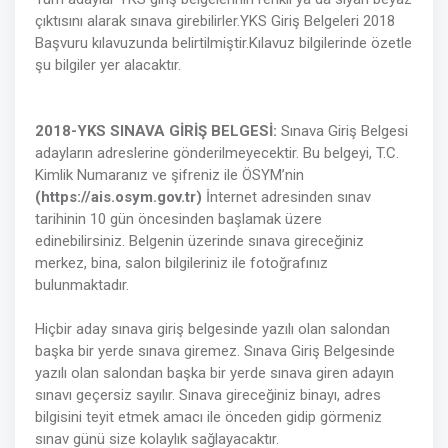
çıktısını alarak sınava girebilirler.YKS Giriş Belgeleri 2018
Başvuru kılavuzunda belirtilmiştir.Kılavuz bilgilerinde özetle
şu bilgiler yer alacaktır.
2018-YKS SINAVA GİRİŞ BELGESİ:
Sınava Giriş Belgesi
adayların adreslerine gönderilmeyecektir. Bu belgeyi, T.C.
Kimlik Numaranız ve şifreniz ile ÖSYM’nin
(https://ais.osym.gov.tr)
İnternet adresinden sınav
tarihinin 10 gün öncesinden başlamak üzere
edinebilirsiniz. Belgenin üzerinde sınava gireceğiniz
merkez, bina, salon bilgileriniz ile fotoğrafınız
bulunmaktadır.
Hiçbir aday sınava giriş belgesinde yazılı olan salondan
başka bir yerde sınava giremez. Sınava Giriş Belgesinde
yazılı olan salondan başka bir yerde sınava giren adayın
sınavı geçersiz sayılır. Sınava gireceğiniz binayı, adres
bilgisini teyit etmek amacı ile önceden gidip görmeniz
sınav günü size kolaylık sağlayacaktır.