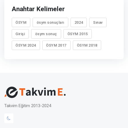
Anahtar Kelimeler
ÖSYM
ösym sonuçları
2024
Sınav
Girişi
ösym sonuç
ÖSYM 2015
ÖSYM 2024
ÖSYM 2017
ÖSYM 2018
Takvim Eğitim 2013-2024