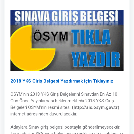
2018 YKS Giriş Belgesi Yazdırmak için Tıklayınız
ÖSYM'nin 2018 YKS Giriş Belgelerini Sınavdan En Az 10
Gün Önce Yayınlaması beklenmektedir.2018 YKS Giriş
Belgeleri ÖSYM'nin resmi sitesi
(http://ais.osym.gov.tr)
internet adresinden duyurulacaktır.
Adaylara Sınav giriş belgesi postayla gönderilmeyecektir.
Tüm adaylar YKS giriş belgelerinin renkli ya da siyah beyaz