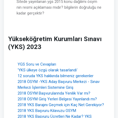
Sitede yayınlanan ygs 2015 konu dağılımı ösym
nin resmi açıklaması mıdır? bilgilerin doğruluğu ne
kadar gerçektir?
Yükseköğretim Kurumları Sınavı
(YKS) 2023
YGS Soru ve Cevapları
'YKS ülkeye özgü olarak tasarlandı'
12 soruda YKS hakkında bilmeniz gerekenler
2018 ÖSYM -YKS Aday Başvuru Merkezi - Sınav
Merkezi İşlemleri Sistemine Giriş
2018 ÖSYM Başvurularında Yenilik Var mı?
2018 ÖSYM Giriş Yerleri Belgesi Yayınlandı mı?
2018 YKS Barajını Geçmek için Kaç Net Gerekiyor?
2018 YKS Başvuru Kılavuzu OSYM
2018 YKS Başvuru Ücretleri Ne Kadar? YKS