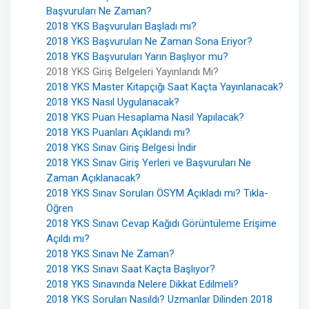
Başvuruları Ne Zaman?
2018 YKS Başvuruları Başladı mı?
2018 YKS Başvuruları Ne Zaman Sona Eriyor?
2018 YKS Başvuruları Yarın Başlıyor mu?
2018 YKS Giriş Belgeleri Yayınlandı Mı?
2018 YKS Master Kitapçığı Saat Kaçta Yayınlanacak?
2018 YKS Nasıl Uygulanacak?
2018 YKS Puan Hesaplama Nasıl Yapılacak?
2018 YKS Puanları Açıklandı mı?
2018 YKS Sınav Giriş Belgesi İndir
2018 YKS Sınav Giriş Yerleri ve Başvuruları Ne
Zaman Açıklanacak?
2018 YKS Sınav Soruları ÖSYM Açıkladı mı? Tıkla-
Öğren
2018 YKS Sınavı Cevap Kağıdı Görüntüleme Erişime
Açıldı mı?
2018 YKS Sınavı Ne Zaman?
2018 YKS Sınavı Saat Kaçta Başlıyor?
2018 YKS Sınavında Nelere Dikkat Edilmeli?
2018 YKS Soruları Nasıldı? Uzmanlar Dilinden 2018