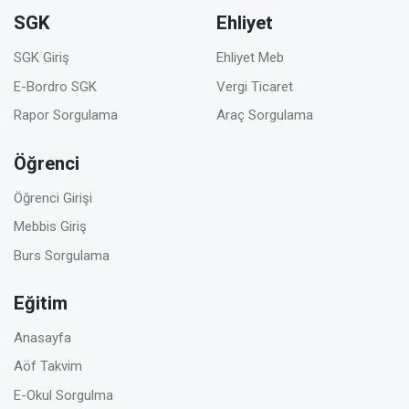
SGK
Ehliyet
SGK Giriş
Ehliyet Meb
E-Bordro SGK
Vergi Ticaret
Rapor Sorgulama
Araç Sorgulama
Öğrenci
Öğrenci Girişi
Mebbis Giriş
Burs Sorgulama
Eğitim
Anasayfa
Aöf Takvim
E-Okul Sorgulma