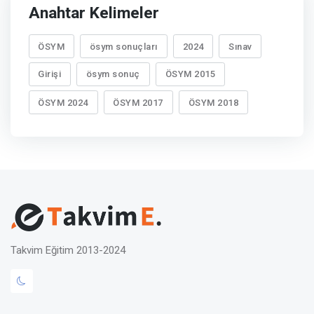
Anahtar Kelimeler
ÖSYM
ösym sonuçları
2024
Sınav
Girişi
ösym sonuç
ÖSYM 2015
ÖSYM 2024
ÖSYM 2017
ÖSYM 2018
Takvim Eğitim 2013-2024