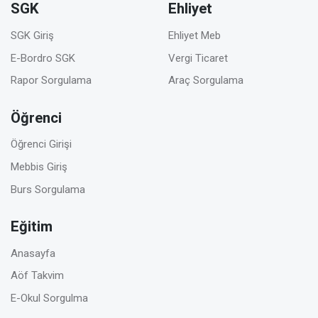
SGK
Ehliyet
SGK Giriş
Ehliyet Meb
E-Bordro SGK
Vergi Ticaret
Rapor Sorgulama
Araç Sorgulama
Öğrenci
Öğrenci Girişi
Mebbis Giriş
Burs Sorgulama
Eğitim
Anasayfa
Aöf Takvim
E-Okul Sorgulma