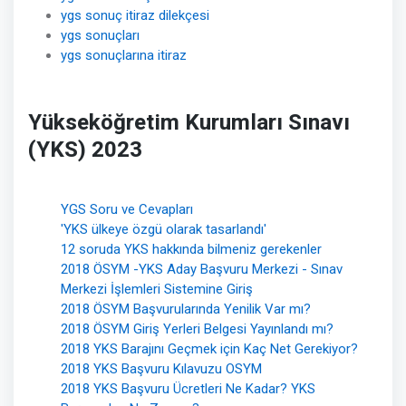
ygs sonuç itiraz dilekçesi
ygs sonuçları
ygs sonuçlarına itiraz
Yükseköğretim Kurumları Sınavı
(YKS) 2023
YGS Soru ve Cevapları
'YKS ülkeye özgü olarak tasarlandı'
12 soruda YKS hakkında bilmeniz gerekenler
2018 ÖSYM -YKS Aday Başvuru Merkezi - Sınav
Merkezi İşlemleri Sistemine Giriş
2018 ÖSYM Başvurularında Yenilik Var mı?
2018 ÖSYM Giriş Yerleri Belgesi Yayınlandı mı?
2018 YKS Barajını Geçmek için Kaç Net Gerekiyor?
2018 YKS Başvuru Kılavuzu OSYM
2018 YKS Başvuru Ücretleri Ne Kadar? YKS