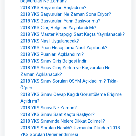
Başvuruları Ne Zaman?
2018 YKS Başvuruları Başladı mı?
2018 YKS Başvuruları Ne Zaman Sona Eriyor?
2018 YKS Başvuruları Yarın Başlıyor mu?
2018 YKS Giriş Belgeleri Yayınlandı Mı?
2018 YKS Master Kitapçığı Saat Kaçta Yayınlanacak?
2018 YKS Nasıl Uygulanacak?
2018 YKS Puan Hesaplama Nasıl Yapılacak?
2018 YKS Puanları Açıklandı mı?
2018 YKS Sınav Giriş Belgesi İndir
2018 YKS Sınav Giriş Yerleri ve Başvuruları Ne
Zaman Açıklanacak?
2018 YKS Sınav Soruları ÖSYM Açıkladı mı? Tıkla-
Öğren
2018 YKS Sınavı Cevap Kağıdı Görüntüleme Erişime
Açıldı mı?
2018 YKS Sınavı Ne Zaman?
2018 YKS Sınavı Saat Kaçta Başlıyor?
2018 YKS Sınavında Nelere Dikkat Edilmeli?
2018 YKS Soruları Nasıldı? Uzmanlar Dilinden 2018
YKS Soruları Değerlendirmesi