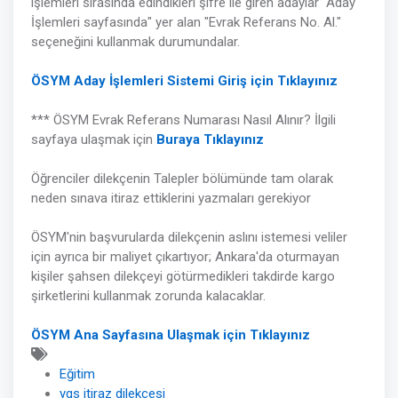
işlemleri sırasında edindikleri şifre ile giren adaylar "Aday
İşlemleri sayfasında" yer alan "Evrak Referans No. Al."
seçeneğini kullanmak durumundalar.
ÖSYM Aday İşlemleri Sistemi Giriş için Tıklayınız
*** ÖSYM Evrak Referans Numarası Nasıl Alınır? İlgili
sayfaya ulaşmak için
Buraya Tıklayınız
Öğrenciler dilekçenin Talepler bölümünde tam olarak
neden sınava itiraz ettiklerini yazmaları gerekiyor
ÖSYM'nin başvurularda dilekçenin aslını istemesi veliler
için ayrıca bir maliyet çıkartıyor; Ankara'da oturmayan
kişiler şahsen dilekçeyi götürmedikleri takdirde kargo
şirketlerini kullanmak zorunda kalacaklar.
ÖSYM Ana Sayfasına Ulaşmak için Tıklayınız
Eğitim
ygs itiraz dilekçesi